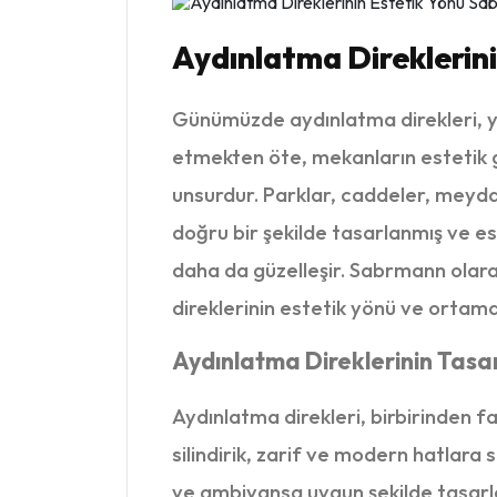
Aydınlatma Direklerini
Günümüzde aydınlatma direkleri, y
etmekten öte, mekanların estetik 
unsurdur. Parklar, caddeler, meyda
doğru bir şekilde tasarlanmış ve es
daha da güzelleşir. Sabrmann olar
direklerinin estetik yönü ve ortama
Aydınlatma Direklerinin Tasarı
Aydınlatma direkleri, birbirinden fa
silindirik, zarif ve modern hatlara 
ve ambiyansa uygun şekilde tasarlan