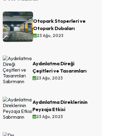
Otopark Stoperleri ve
Otopark Dubaları
23 Ağu, 2023
Aydınlatma Direği
Çeşitleri ve Tasarımları
23 Ağu, 2023
Aydınlatma Direklerinin
Peyzaja Etkisi
23 Ağu, 2023