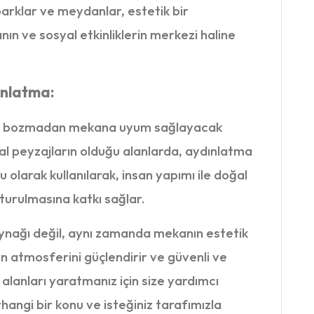
arklar ve meydanlar, estetik bir
ın ve sosyal etkinliklerin merkezi haline
ınlatma:
eyi bozmadan mekana uyum sağlayacak
oğal peyzajların olduğu alanlarda, aydınlatma
u olarak kullanılarak, insan yapımı ile doğal
uşturulmasına katkı sağlar.
aynağı değil, aynı zamanda mekanın estetik
ın atmosferini güçlendirir ve güvenli ve
 alanları yaratmanız için size yardımcı
hangi bir konu ve isteğiniz tarafımızla