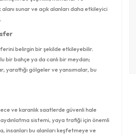
k alanı sunar ve açık alanları daha etkileyici
.
sfer
ni belirgin bir şekilde etkileyebilir.
lu bir bahçe ya da canlı bir meydan;
lar, yarattığı gölgeler ve yansımalar, bu
 gece ve karanlık saatlerde güvenli hale
r aydınlatma sistemi, yaya trafiği için önemli
a, insanları bu alanları keşfetmeye ve