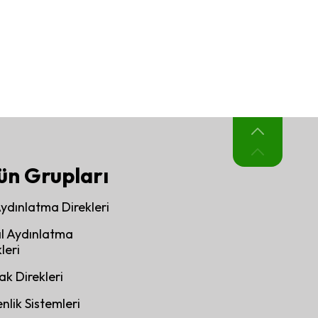
ün Grupları
Aydınlatma Direkleri
l Aydınlatma
leri
ak Direkleri
nlik Sistemleri