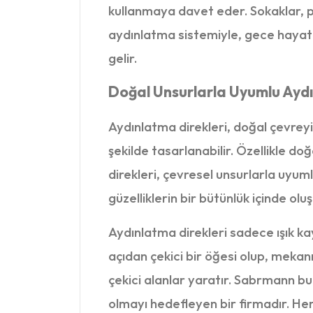
kullanmaya davet eder. Sokaklar, p
aydınlatma sistemiyle, gece hayatın
gelir.
Doğal Unsurlarla Uyumlu Ayd
Aydınlatma direkleri, doğal çevr
şekilde tasarlanabilir. Özellikle d
direkleri, çevresel unsurlarla uyuml
güzelliklerin bir bütünlük içinde ol
Aydınlatma direkleri sadece ışık k
açıdan çekici bir öğesi olup, mekan
çekici alanlar yaratır. Sabrmann bu
olmayı hedefleyen bir firmadır. Her