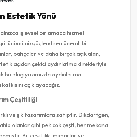
n Estetik Yönü
alnızca işlevsel bir amaca hizmet
görünümünü güçlendiren önemli bir
nlar, bahçeler ve daha birçok açık alan,
tetik açıdan çekici aydınlatma direkleriyle
ak bu blog yazımızda aydınlatma
 katkısını açıklayacağız.
m Çeşitliliği
rklı ve şık tasarımlara sahiptir. Dikdörtgen,
sahip olanlar gibi pek çok çeşit, her mekana
mıştır. Bu çeşitlilik, mimarlar ve