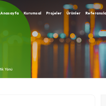
Anasayfa
Kurumsal
Projeler
Ürünler
Referansl
tik Yönü